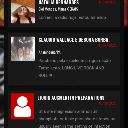
NATALIA BERNARDES
16/08/2025
Eloi Mendes, Minas GERAIS
conheci a rádio hoje, estou amando.
CLAUDIO WALLACE E DEBORA BORBA.
15/07/2025
Ananindeua/PA
Parabéns pela excelente programação.
Tamo junto. LONG LIVE ROCK AND
ROLL!!!
LIQUID AUGMENTIN PREPARATIONS
10/06/2025
Struvite magnesium ammonium
phosphate or triple phosphate stones are
usually seen in the setting of infection