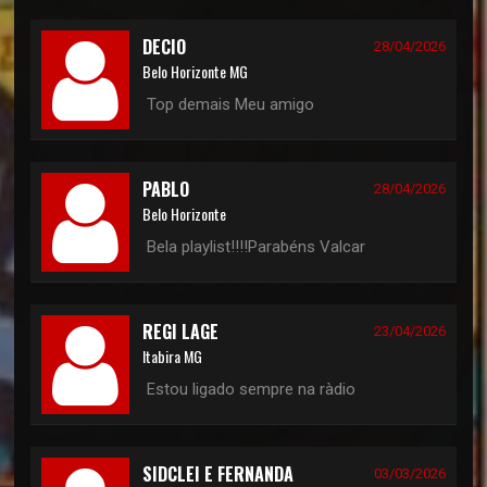
DECIO
28/04/2026
Belo Horizonte MG
Top demais Meu amigo
PABLO
28/04/2026
Belo Horizonte
Bela playlist!!!!Parabéns Valcar
REGI LAGE
23/04/2026
Itabira MG
Estou ligado sempre na ràdio
SIDCLEI E FERNANDA
03/03/2026