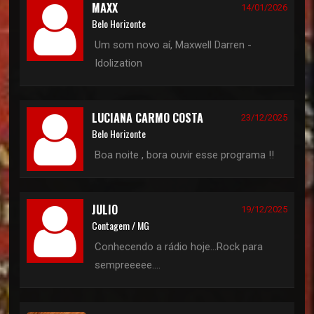
MAXX
14/01/2026
Belo Horizonte
Um som novo aí, Maxwell Darren -
Idolization
LUCIANA CARMO COSTA
23/12/2025
Belo Horizonte
Boa noite , bora ouvir esse programa !!
JULIO
19/12/2025
Contagem / MG
Conhecendo a rádio hoje...Rock para
sempreeeee....