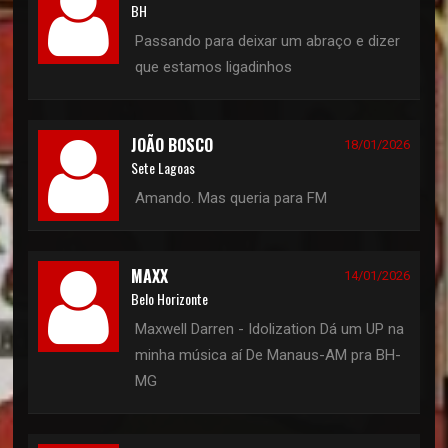
BH
Passando para deixar um abraço e dizer
que estamos ligadinhos
JOÃO BOSCO
18/01/2026
Sete Lagoas
Amando. Mas queria para FM
MAXX
14/01/2026
Belo Horizonte
Maxwell Darren - Idolization Dá um UP na
minha música aí De Manaus-AM pra BH-
MG