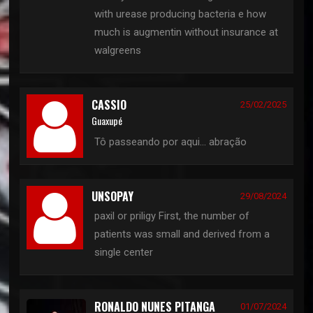
with urease producing bacteria e how
much is augmentin without insurance at
walgreens
CASSIO
25/02/2025
Guaxupé
Tô passeando por aqui... abração
UNSOPAY
29/08/2024
paxil or priligy First, the number of
patients was small and derived from a
single center
RONALDO NUNES PITANGA
01/07/2024