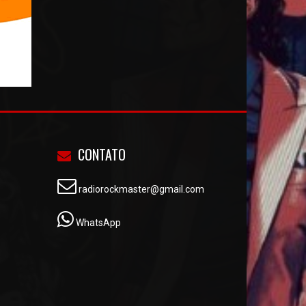
CONTATO
radiorockmaster@gmail.com
WhatsApp