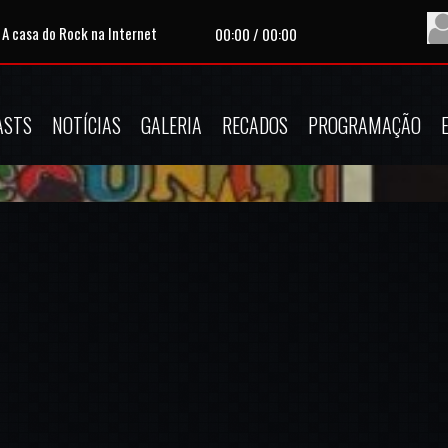
 A casa do Rock na Internet
Tocando agora:
|
Apres
00:00
/
00:00
ASTS
NOTÍCIAS
GALERIA
RECADOS
PROGRAMAÇÃO