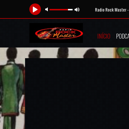
Radio Rock Master -
INÍCIO
PODC