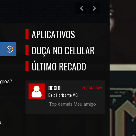
APLICATIVOS
OUÇA NO CELULAR
ÚLTIMO RECADO
egros?
DECIO
28/04/2026
Belo Horizonte MG
Top demais Meu amigo
u