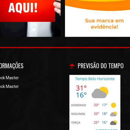
FORMAÇÕES
PREVISÃO DO TEMPO
ock Master
ock Master